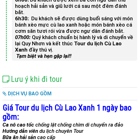
hoạch hải sản và giũ lưới cá sau một đêm đánh
bắt.
6h30:
Du khách sẽ được dùng buổi sáng với món
bánh xèo mực cù lao xanh hoặc món bánh xèo cá
cơm săn tươi rói vừa được ngư dân đánh bắt.
07h00:
Quý khách chuẩn bị hành lý và di chuyển về
lại Quy Nhơn và kết thúc
Tour du lịch Cù Lao
Xanh
đầy thú vị.
Tạm biệt và hẹn gặp lại!!
Lưu ý khi đi tour
DỊCH VỤ BAO GỒM
Giá Tour du lịch Cù Lao Xanh 1 ngày bao
gồm:
Ca nô cao tốc
chống lật chống chìm di chuyển ra đảo
Hướng dẫn viên
du lịch chuyên Tour
Bữa ăn hải sản
cao cấp