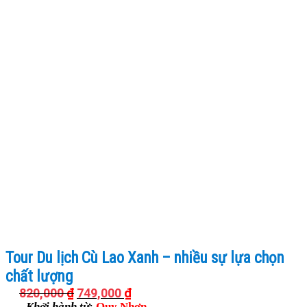
Tour Du lịch Cù Lao Xanh – nhiều sự lựa chọn
chất lượng
820,000
₫
749,000
₫
Khởi hành từ
:
Quy Nhơn