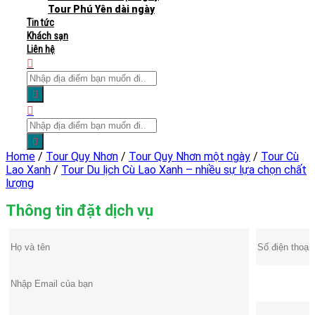
Tour Phú Yên dài ngày
Tin tức
Khách sạn
Liên hệ
Home
/
Tour Quy Nhơn
/
Tour Quy Nhơn một ngày
/
Tour Cù
Lao Xanh
/
Tour Du lịch Cù Lao Xanh – nhiều sự lựa chọn chất
lượng
Thông tin đặt dịch vụ